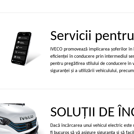
Servicii pentru
IVECO promovează implicarea şoferilor în îm
eficienţei în conducere prin intermediul serv
pentru pregătirea stilului de conducere în 
siguranţei şi a utilizării vehiculului, precu
SOLUȚII DE Î
Dacă încărcarea unui vehicul electric est
fi bucuros să vă asigure siguranţa şi să facil