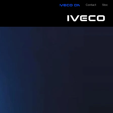
IVECO ON
Contact
Stoc