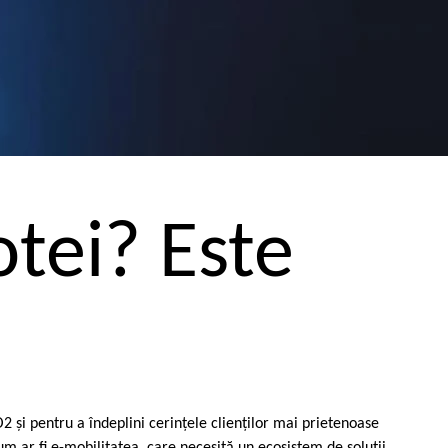
otei? Este
2 şi pentru a îndeplini cerinţele clienţilor mai prietenoase