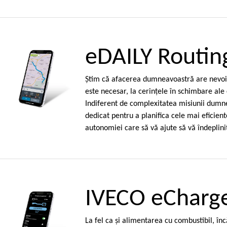
eDAILY Routin
Ştim că afacerea dumneavoastră are nevoie 
este necesar, la cerinţele în schimbare ale c
Indiferent de complexitatea misiunii dumne
dedicat pentru a planifica cele mai eficient
autonomiei care să vă ajute să vă îndeplini
IVECO eChar
La fel ca şi alimentarea cu combustibil, în