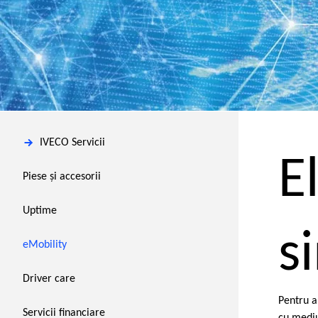
IVECO Servicii
E
Piese și accesorii
Uptime
s
eMobility
Driver care
Pentru a
Servicii financiare