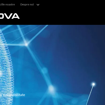
ciile noastre
Despre noi
OVA
a sustenabilitate