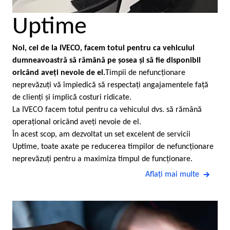
Uptime
Noi, cei de la IVECO, facem totul pentru ca vehiculul
dumneavoastră să rămână pe şosea şi să fie disponibil
oricând aveţi nevoie de el.
Timpii de nefuncţionare
neprevăzuţi vă împiedică să respectaţi angajamentele faţă
de clienţi şi implică costuri ridicate.
La IVECO facem totul pentru ca vehiculul dvs. să rămână
operaţional oricând aveţi nevoie de el.
În acest scop, am dezvoltat un set excelent de servicii
Uptime, toate axate pe reducerea timpilor de nefuncţionare
neprevăzuţi pentru a maximiza timpul de funcţionare.
Aflaţi mai multe