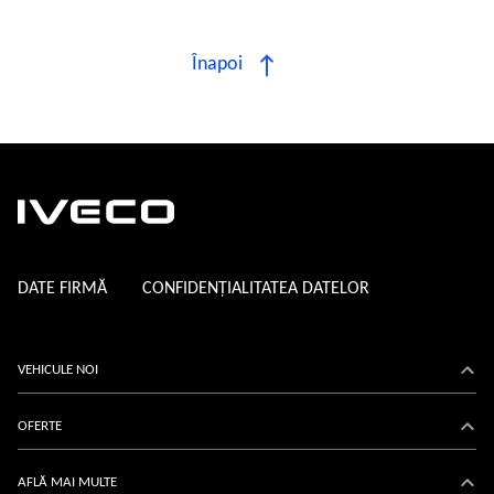
Înapoi
DATE FIRMĂ
CONFIDENȚIALITATEA DATELOR
VEHICULE NOI
Daily
OFERTE
eDaily
Acțiuni
AFLĂ MAI MULTE