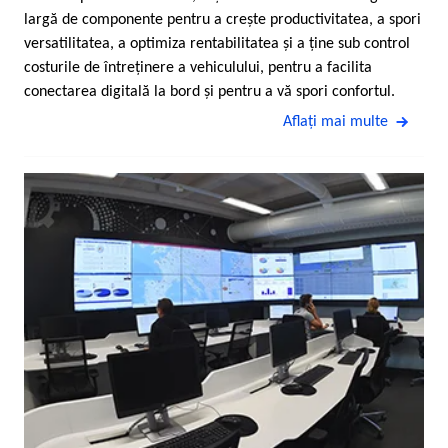
largă de componente pentru a creşte productivitatea, a spori
versatilitatea, a optimiza rentabilitatea şi a ţine sub control
costurile de întreţinere a vehiculului, pentru a facilita
conectarea digitală la bord şi pentru a vă spori confortul.
Aflaţi mai multe