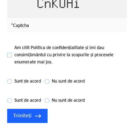
Captcha
Am citit
Politica de confidențialitate
și îmi dau
consimțământul cu privire la scopurile și procesele
enumerate mai jos.
Sunt de acord
Nu sunt de acord
Sunt de acord
Nu sunt de acord
Trimiteți